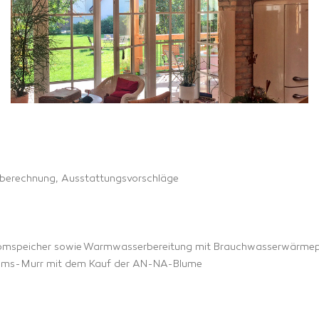
tberechnung, Ausstattungsvorschläge
Stromspeicher sowie Warmwasserbereitung mit Brauchwasserwärm
h Rems-Murr mit dem Kauf der AN-NA-Blume