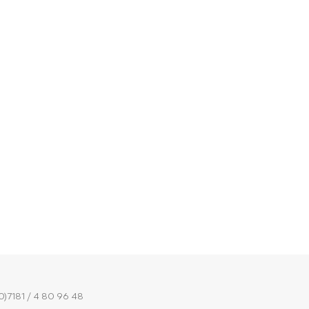
0)7181 / 4 80 96 48