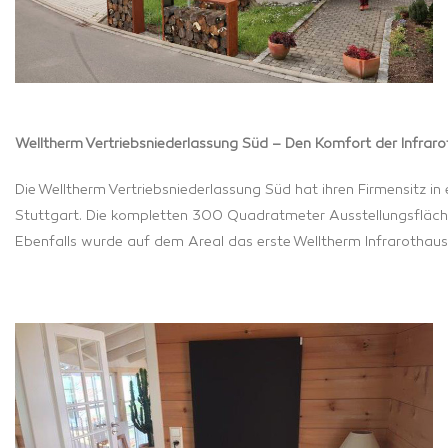
Welltherm Vertriebsniederlassung Süd – Den Komfort der Infraro
Die Welltherm Vertriebsniederlassung Süd hat ihren Firmensitz 
Stuttgart. Die kompletten 300 Quadratmeter Ausstellungsfläche w
Ebenfalls wurde auf dem Areal das erste Welltherm Infrarothau