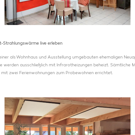
t-Strahlungswärme live erleben
in einer als Wohnhaus und Ausstellung umgebauten ehemaligen Neuap
erden ausschließlich mit Infrarotheizungen beheizt. Sämtliche Mod
s mit zwei Ferienwohnungen zum Probewohnen errichtet.