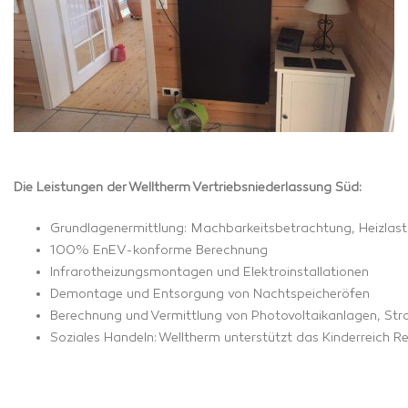
Die Leistungen der Welltherm Vertriebsniederlassung Süd:
Grundlagenermittlung: Machbarkeitsbetrachtung, Heizlas
100% EnEV-konforme Berechnung
Infrarotheizung
smontagen und Elektroinstallationen
Demontage und Entsorgung von Nachtspeicheröfen
Berechnung und Vermittlung von Photovoltaikanlagen, 
Soziales Handeln: Welltherm unterstützt das Kinderreic