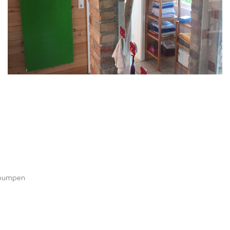
epumpen